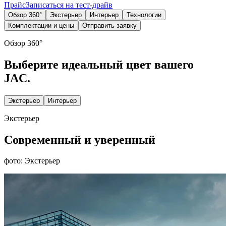
Прайс
Записаться на тест-драйв
Обзор 360°
Экстерьер
Интерьер
Технологии
Комплектации и цены
Отправить заявку
Обзор 360°
Выберите идеальный цвет вашего
JAC.
Экстерьер
Интерьер
Экстерьер
Современный и уверенный
фото: Экстерьер