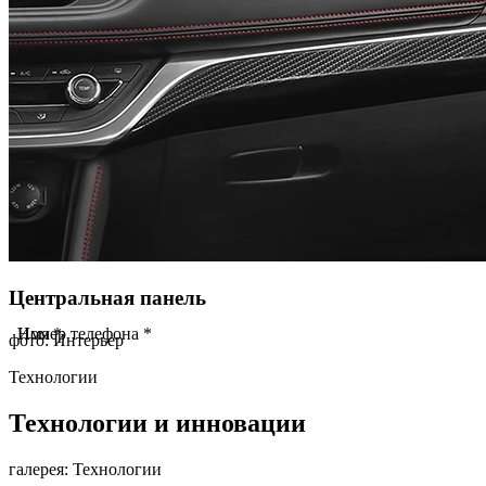
Центральная панель
Имя *
Номер телефона *
фото: Интерьер
Технологии
Технологии и инновации
галерея: Технологии