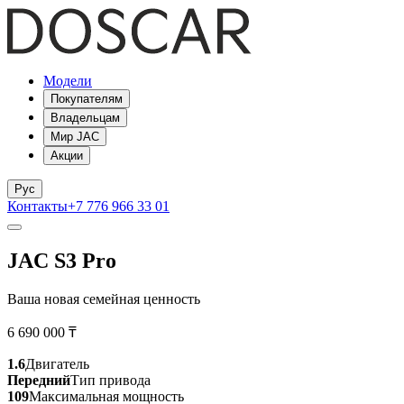
Модели
Покупателям
Владельцам
Мир JAC
Акции
Рус
Контакты
+7 776 966 33 01
JAC S3 Pro
Ваша новая семейная ценность
6 690 000 ₸
1.6
Двигатель
Передний
Тип привода
109
Максимальная мощность